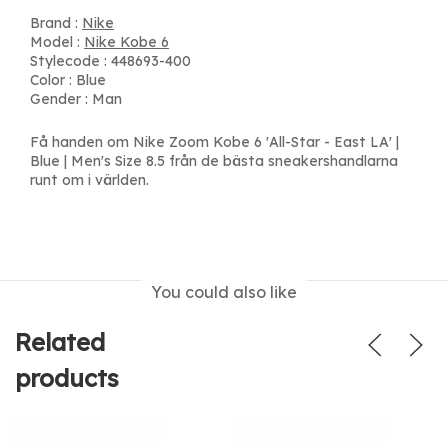
Brand :
Nike
Model :
Nike Kobe 6
Stylecode : 448693-400
Color : Blue
Gender : Man
Få handen om Nike Zoom Kobe 6 'All-Star - East LA' |
Blue | Men's Size 8.5 från de bästa sneakershandlarna
runt om i världen.
You could also like
Related
products