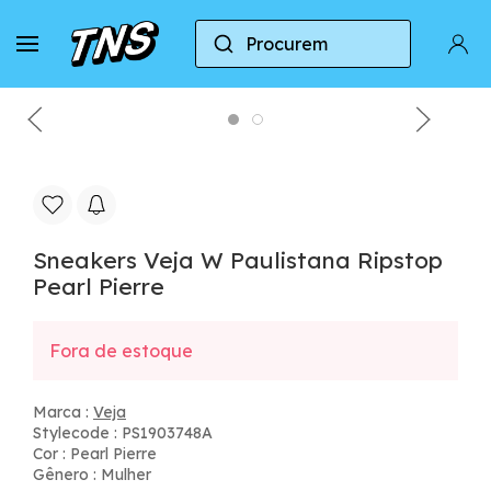
Procurem
Casa
Veja
Sneakers Veja W Paulistana Ripstop P
Sneakers Veja W Paulistana Ripstop
Pearl Pierre
Fora de estoque
Marca :
Veja
Stylecode : PS1903748A
Cor : Pearl Pierre
Gênero : Mulher