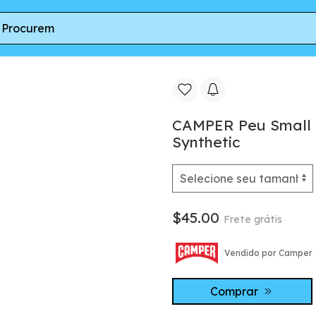
ex Footbeds - Red, Synthetic
CAMPER Peu Small I
Synthetic
$45.00
Frete grátis
Vendido por Camper
Comprar