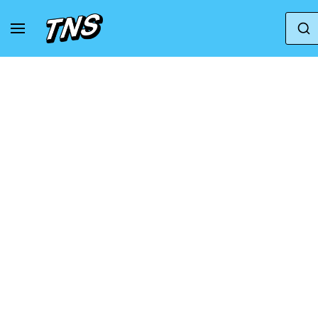
Casa
Camper
CAMPER Peu Small Items - Unis