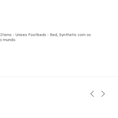
tems - Unisex Footbeds - Red, Synthetic com os
 o mundo.