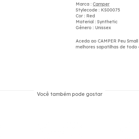
Marca :
Camper
Stylecode : KS00075
Cor : Red
Material : Synthetic
Gênero : Unissex
Aceda ao CAMPER Peu Small I
melhores sapatilhas de todo
Você também pode gostar