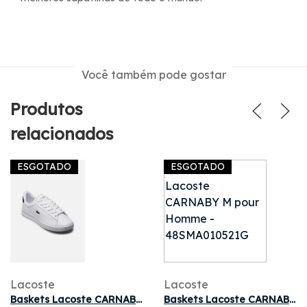
Você também pode gostar
Produtos
relacionados
ESGOTADO
ESGOTADO
Lacoste
Lacoste
Baskets Lacoste CARNABY SUJ pour Enfant
Baskets Lacoste CARNABY M pour Homme