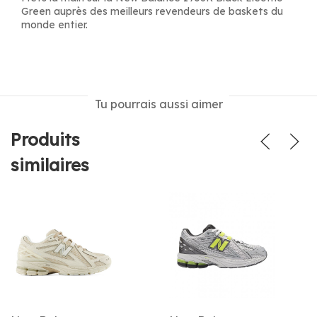
Green auprès des meilleurs revendeurs de baskets du
monde entier.
Tu pourrais aussi aimer
Produits
similaires