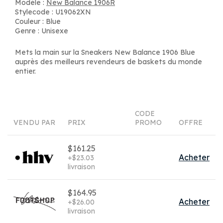
Modèle :
New Balance 1906R
Stylecode : U19062XN
Couleur : Blue
Genre : Unisexe
Mets la main sur la Sneakers New Balance 1906 Blue
auprès des meilleurs revendeurs de baskets du monde
entier.
CODE
VENDU PAR
PRIX
PROMO
OFFRE
$161.25
Acheter
+$23.03
livraison
$164.95
Acheter
+$26.00
livraison