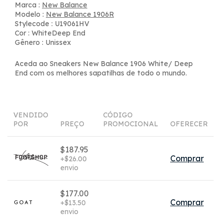
Marca :
New Balance
Modelo :
New Balance 1906R
Stylecode : U19061HV
Cor : WhiteDeep End
Gênero : Unissex
Aceda ao Sneakers New Balance 1906 White/ Deep
End com os melhores sapatilhas de todo o mundo.
VENDIDO
CÓDIGO
POR
PREÇO
PROMOCIONAL
OFERECER
$187.95
Comprar
+$26.00
envio
$177.00
Comprar
+$13.50
envio