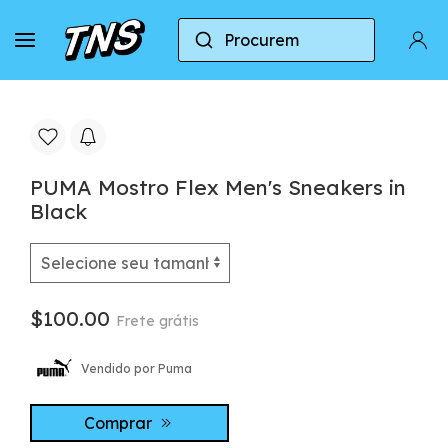
Procurem
Casa
Puma
Puma Mostro
PUMA Mostro Fl
PUMA Mostro Flex Men's Sneakers in
Black
$100.00
Frete grátis
Vendido por Puma
Comprar