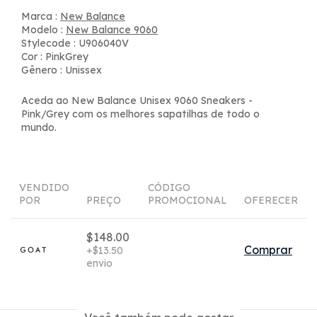
Marca :
New Balance
Modelo :
New Balance 9060
Stylecode : U906040V
Cor : PinkGrey
Gênero : Unissex
Aceda ao New Balance Unisex 9060 Sneakers -
Pink/Grey com os melhores sapatilhas de todo o
mundo.
VENDIDO
CÓDIGO
POR
PREÇO
PROMOCIONAL
OFERECER
$148.00
Comprar
+$13.50
envio