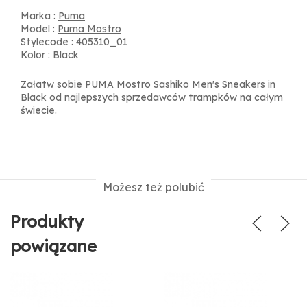
Marka :
Puma
Model :
Puma Mostro
Stylecode : 405310_01
Kolor : Black
Załatw sobie PUMA Mostro Sashiko Men's Sneakers in
Black od najlepszych sprzedawców trampków na całym
świecie.
Możesz też polubić
Produkty
powiązane