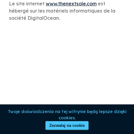
Le site internet
www.thenextsole.com
est
hébergé sur les matériels informatiques de la
société DigitalOcean.
Twoje doświadczenia na tej witrynie będą lepsze dzięki
cookies.
Zezwalaj na cookie