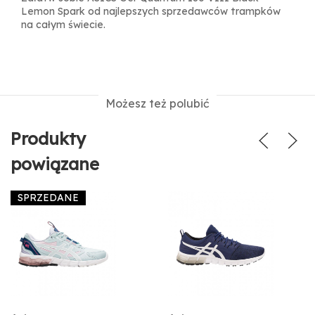
Lemon Spark od najlepszych sprzedawców trampków
na całym świecie.
Możesz też polubić
Produkty
powiązane
SPRZEDANE