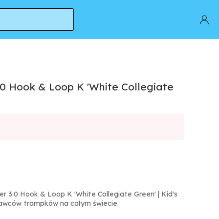
.0 Hook & Loop K 'White Collegiate
r 3.0 Hook & Loop K 'White Collegiate Green' | Kid's
edawców trampków na całym świecie.