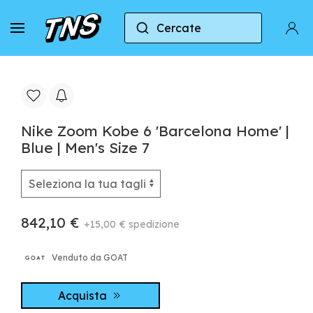
Cercate
Casa
Nike
Nike Kobe 6
Nike Zoom Kobe 6
Nike Zoom Kobe 6 'Barcelona Home' |
Blue | Men's Size 7
842,10 €
+15,00 € spedizione
Venduto da GOAT
Acquista