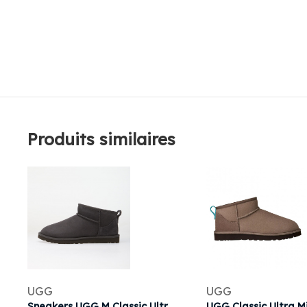
Produits similaires
UGG
UGG
Sneakers UGG M Classic Ultra Mini Dark Grey