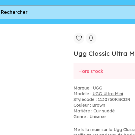
 Ultra Mini - Primaire-college Chaussures
Ugg Classic Ultra M
Hors stock
Marque :
UGG
Modèle :
UGG Ultra Mini
Stylecode : 1130750KBCDR
Couleur : Brown
Matière : Cuir suédé
Genre : Unisexe
Mets la main sur la Ugg Class