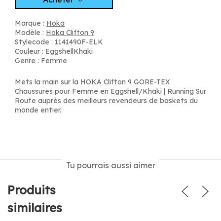
Marque :
Hoka
Modèle :
Hoka Clifton 9
Stylecode : 1141490F-ELK
Couleur : EggshellKhaki
Genre : Femme
Mets la main sur la HOKA Clifton 9 GORE-TEX
Chaussures pour Femme en Eggshell/Khaki | Running Sur
Route auprès des meilleurs revendeurs de baskets du
monde entier.
Tu pourrais aussi aimer
Produits
similaires