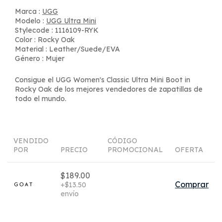
Marca :
UGG
Modelo :
UGG Ultra Mini
Stylecode : 1116109-RYK
Color : Rocky Oak
Material : Leather/Suede/EVA
Género : Mujer
Consigue el UGG Women's Classic Ultra Mini Boot in
Rocky Oak de los mejores vendedores de zapatillas de
todo el mundo.
VENDIDO
CÓDIGO
POR
PRECIO
PROMOCIONAL
OFERTA
$189.00
Comprar
+$13.50
envío