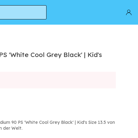
S 'White Cool Grey Black' | Kid's
ium 90 PS 'White Cool Grey Black' | Kid's Size 13.5 von
n der Welt.