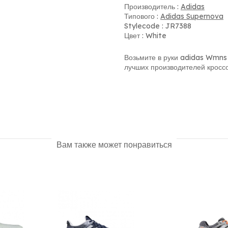
Производитель :
Adidas
Типового :
Adidas Supernova
Stylecode : JR7388
Цвет : White
Возьмите в руки adidas Wmns 
лучших производителей кроссо
Вам также может понравиться