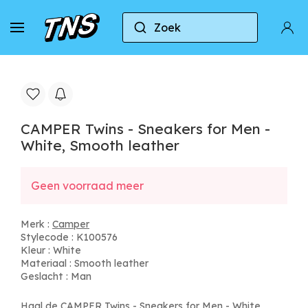
Zoek
Naar huis
Camper
CAMPER Twins - Sneakers for
CAMPER Twins - Sneakers for Men -
White, Smooth leather
Geen voorraad meer
Merk :
Camper
Stylecode : K100576
Kleur : White
Materiaal : Smooth leather
Geslacht : Man
Haal de CAMPER Twins - Sneakers for Men - White,