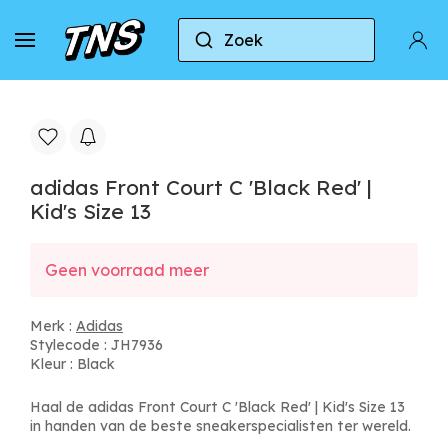
Zoek
Naar huis
Adidas
adidas Front Court C 'Black Red
adidas Front Court C 'Black Red' |
Kid's Size 13
Geen voorraad meer
Merk :
Adidas
Stylecode : JH7936
Kleur : Black
Haal de adidas Front Court C 'Black Red' | Kid's Size 13
in handen van de beste sneakerspecialisten ter wereld.