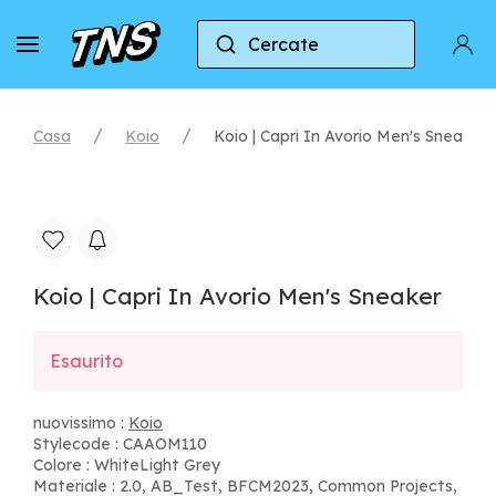
Cercate
Casa
Koio
Koio | Capri In Avorio Men's Sneaker
Koio | Capri In Avorio Men's Sneaker
Esaurito
nuovissimo :
Koio
Stylecode : CAAOM110
Colore : WhiteLight Grey
Materiale : 2.0, AB_Test, BFCM2023, Common Projects,