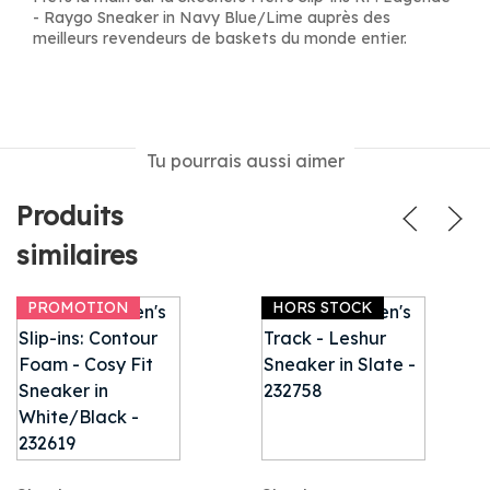
- Raygo Sneaker in Navy Blue/Lime auprès des
meilleurs revendeurs de baskets du monde entier.
Tu pourrais aussi aimer
Produits
similaires
PROMOTION
HORS STOCK