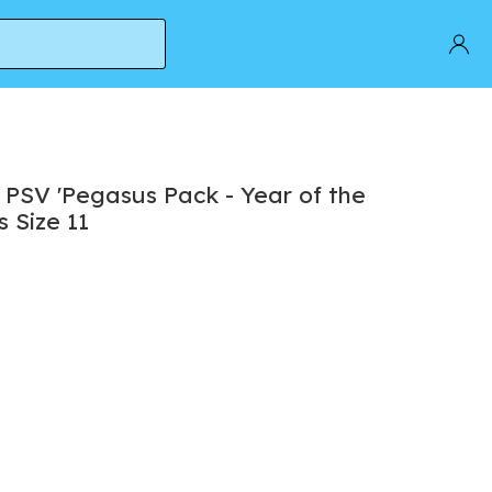
 Men's Size 11
 PSV 'Pegasus Pack - Year of the
s Size 11