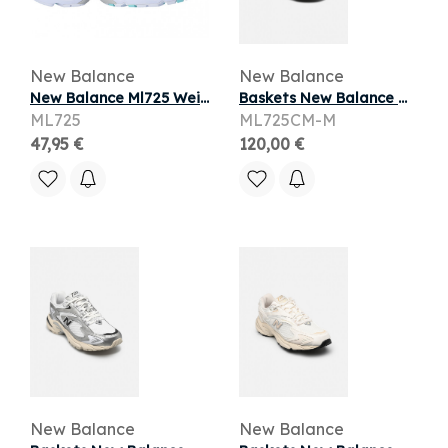
New Balance
New Balance
New Balance Ml725 Weiss Grau Türkis
Baskets New Balance ML725 M pour Homme
ML725
ML725CM-M
47,95 €
120,00 €
New Balance
New Balance