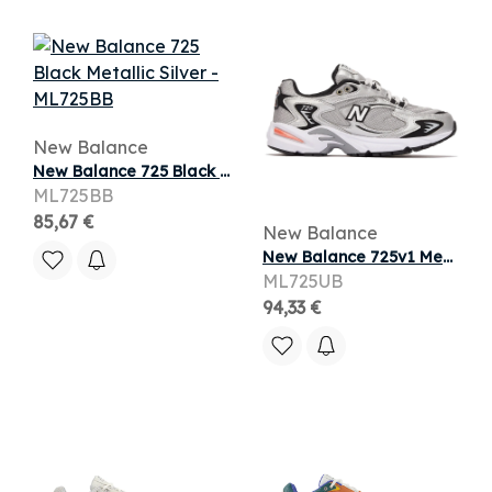
New Balance
New Balance 725 Black Metallic Silver
ML725BB
85,67 €
New Balance
New Balance 725v1 Metallic Silver Raincloud
ML725UB
94,33 €