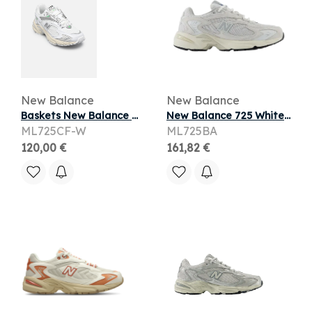
New Balance
New Balance
Baskets New Balance ML725 W pour Femme
New Balance 725 White Reflection
ML725CF-W
ML725BA
120,00 €
161,82 €