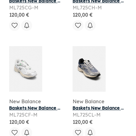
Baskets New Balance ML725 M pour Homme
Baskets New Balance ML725 M pour Homme
ML725CG-M
ML725CH-M
120,00 €
120,00 €
New Balance
New Balance
Baskets New Balance ML725 M pour Homme
Baskets New Balance ML725 M pour Homme
ML725CF-M
ML725CL-M
120,00 €
120,00 €