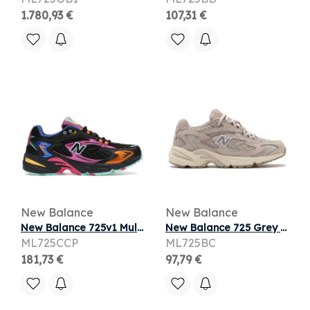
1.780,93 €
107,31 €
New Balance
New Balance
New Balance 725v1 Multi-Color
New Balance 725 Grey Beige
ML725CCP
ML725BC
181,73 €
97,79 €