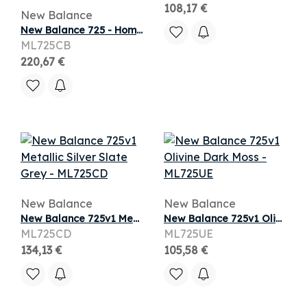
108,17 €
New Balance
New Balance 725 - Homme Chaussures
ML725CB
220,67 €
New Balance
New Balance
New Balance 725v1 Metallic Silver Slate Grey
New Balance 725v1 Olivine Dark Moss
ML725CD
ML725UE
134,13 €
105,58 €