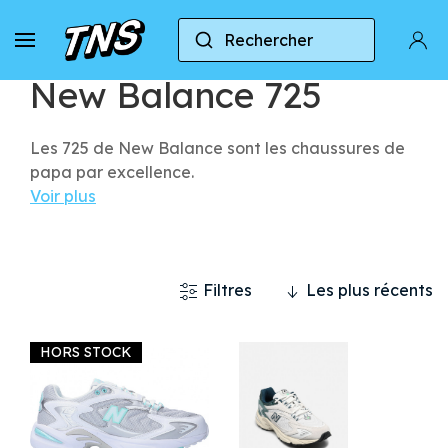
Rechercher
Accueil
New Balance
New Balance 725
New Balance 725
Les 725 de New Balance sont les chaussures de
papa par excellence.
Voir plus
Filtres
Les plus récents
HORS STOCK