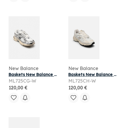
New Balance
New Balance
Baskets New Balance ML725 W pour Femme
Baskets New Balance ML725 W pour Femme
ML725CG-W
ML725CH-W
120,00 €
120,00 €