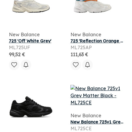
New Balance
New Balance
725 'Off White Grey'
725 'Reflection Orange Teal'
ML725UF
ML725AP
99,52 €
111,63 €
New Balance
New Balance 725v1 Grey Matter Black
ML725CE