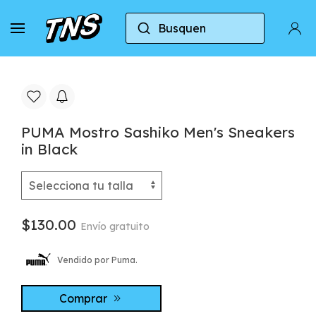
Busquen
Casa
Puma
Puma Mostro
PUMA Mostro Sa
PUMA Mostro Sashiko Men's Sneakers
in Black
$130.00
Envío gratuito
Vendido por Puma.
Comprar