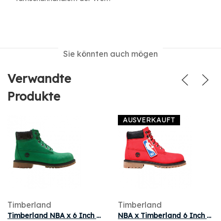
Sie könnten auch mögen
Verwandte
Produkte
AUSVERKAUFT
Timberland
Timberland
Timberland NBA x 6 Inch Premium Junior 'Celtics' | Green | Kid's Size 13.5
NBA x Timberland 6 Inch Premium Boot Youth 'Chicago Bulls' | Red | Kid's Size 12.5