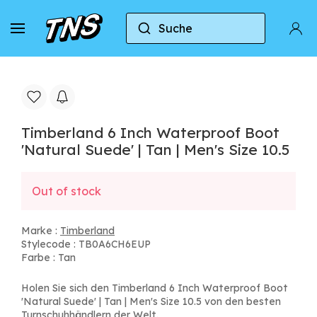
Suche
Zuhause
Timberland
Timberland 6 Inch Waterpro
Timberland 6 Inch Waterproof Boot
'Natural Suede' | Tan | Men's Size 10.5
Out of stock
Marke :
Timberland
Stylecode : TB0A6CH6EUP
Farbe : Tan
Holen Sie sich den Timberland 6 Inch Waterproof Boot
'Natural Suede' | Tan | Men's Size 10.5 von den besten
Turnschuhhändlern der Welt.