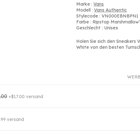
Marke :
Vans
Modell :
Vans Authentic
Stylecode : VN000EBNBPN1
Farbe : Ripstop Marshmallow
Geschlecht : Unisex
Holen Sie sich den Sneakers 
White von den besten Turnsc
WERB
.00
+$17.00 versand
.99 versand