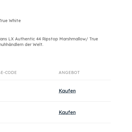
True White
Vans LX Authentic 44 Ripstop Marshmallow/ True
huhhändlern der Welt.
E-CODE
ANGEBOT
Kaufen
Kaufen